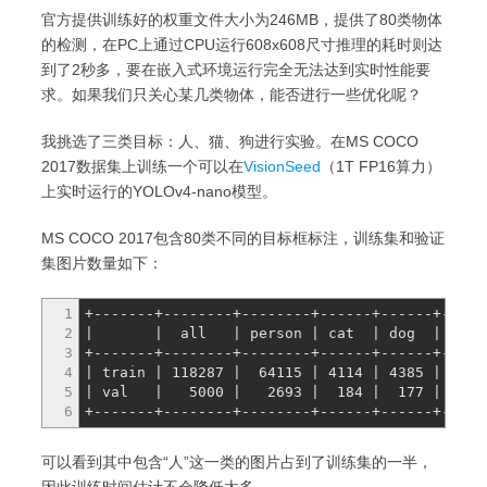
官方提供训练好的权重文件大小为246MB，提供了80类物体
的检测，在PC上通过CPU运行608x608尺寸推理的耗时则达
到了2秒多，要在嵌入式环境运行完全无法达到实时性能要
求。如果我们只关心某几类物体，能否进行一些优化呢？
我挑选了三类目标：人、猫、狗进行实验。在MS COCO
2017数据集上训练一个可以在
VisionSeed
（1T FP16算力）
上实时运行的YOLOv4-nano模型。
MS COCO 2017包含80类不同的目标框标注，训练集和验证
集图片数量如下：
1
+-------+--------+--------+------+------+-----
2
| | all | person | cat | dog | ... 
3
+-------+--------+--------+------+------+-----
4
| train | 118287 | 64115 | 4114 | 4385 | ... 
5
| val | 5000 | 2693 | 184 | 177 | ... 
6
+-------+--------+--------+------+------+-----
可以看到其中包含“人”这一类的图片占到了训练集的一半，