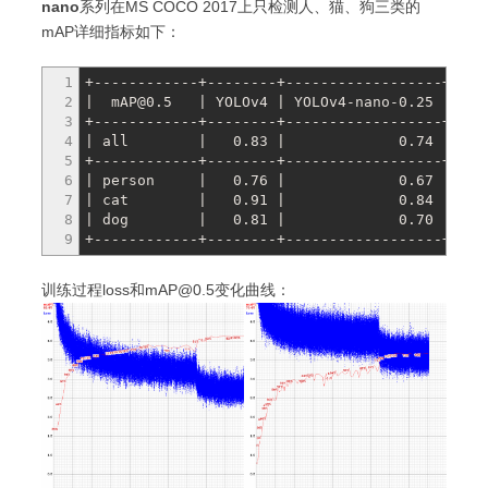
nano
系列在MS COCO 2017上只检测人、猫、狗三类的
mAP详细指标如下：
1
+------------+--------+------------------+----
2
| mAP@0.5 | YOLOv4 | YOLOv4-nano-0.25 | YOLO
3
+------------+--------+------------------+----
4
| all | 0.83 | 0.74 
5
+------------+--------+------------------+----
6
| person | 0.76 | 0.67
7
| cat | 0.91 | 0.84 
8
| dog | 0.81 | 0.70 
9
+------------+--------+------------------+----
训练过程loss和mAP@0.5变化曲线：