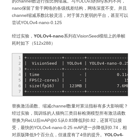
的channel数进行按比例缩减。与YOLOv3的tiny系列不同，
nano保留了骨干网络的各级残差结构，网络深度不变。并且
channel缩减系数比较灵活，对于算力更弱的平台，甚至可以
尝试YOLOv4-nano-0.125
经过实验，
YOLOv4-nano
系列在VisionSeed模组上的单帧
耗时如下（512x288）
1
+--------------+--------+------------------+--
2
| VisionSeed | YOLOv4 | YOLOv4-nano-0.25 | YO
3
+--------------+--------+------------------+--
4
| time | - | 0.114 |
5
| FPS(2-cores) | - 
6
| size(fp16) | 123MB | 7.6
7
+--------------+--------+------------------+--
替换激活函数、缩减channel数量对算法指标有多大影响呢？
经过实验，我训练的人猫狗三类目标检测模型所有激活函数
替换为ReLU后mAP@0.5从0.83降低到0.82，还算可以接
受，最快的YOLOv4-nano-0.25 mAP进一步降低到0.74，相
对原版降低9个百分点，但速度有了4倍的提升。
YOLOv4-