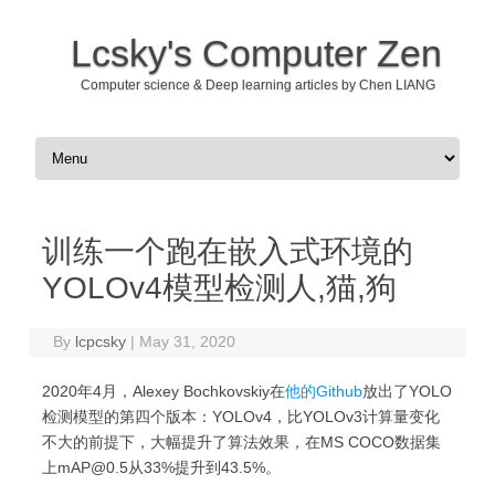
Lcsky's Computer Zen
Computer science & Deep learning articles by Chen LIANG
Skip to content
训练一个跑在嵌入式环境的
YOLOv4模型检测人,猫,狗
By
lcpcsky
|
May 31, 2020
2020年4月，Alexey Bochkovskiy在
他的Github
放出了YOLO
检测模型的第四个版本：YOLOv4，比YOLOv3计算量变化
不大的前提下，大幅提升了算法效果，在MS COCO数据集
上mAP@0.5从33%提升到43.5%。